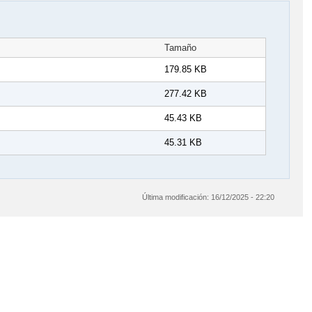
Tamaño
179.85 KB
277.42 KB
45.43 KB
45.31 KB
Última modificación:
16/12/2025 - 22:20