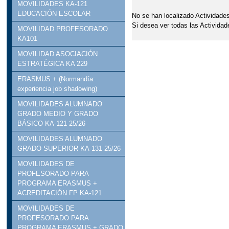
MOVILIDADES KA-121
EDUCACIÓN ESCOLAR
No se han localizado Actividades
Si desea ver todas las Actividad
MOVILIDAD PROFESORADO
KA101
MOVILIDAD ASOCIACIÓN
ESTRATÉGICA KA 229
ERASMUS + (Normandía:
experiencia job shadowing)
MOVILIDADES ALUMNADO
GRADO MEDIO Y GRADO
BÁSICO KA-121 25/26
MOVILIDADES ALUMNADO
GRADO SUPERIOR KA-131 25/26
MOVILIDADES DE
PROFESORADO PARA
PROGRAMA ERASMUS +
ACREDITACIÓN FP KA-121
MOVILIDADES DE
PROFESORADO PARA
PROGRAMA ERASMUS + GRADO