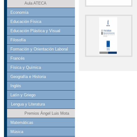
Aula ATECA
Economía
Educación Física
Educación Plástica y Visual
Filosofía
Formación y Orientación Laboral
Francés
Física y Química
Geografía e Historia
Inglés
Latín y Griego
Lengua y Literatura
Premios Ángel Luis Mota
Matemáticas
Música