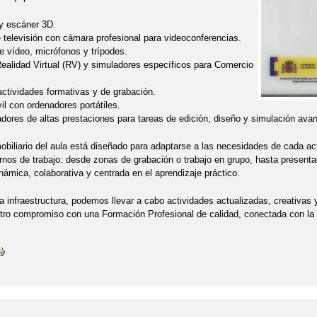
y escáner 3D.
e televisión con cámara profesional para videoconferencias.
 vídeo, micrófonos y trípodes.
ealidad Virtual (RV) y simuladores específicos para Comercio
actividades formativas y de grabación.
il con ordenadores portátiles.
dores de altas prestaciones para tareas de edición, diseño y simulación ava
biliario del aula está diseñado para adaptarse a las necesidades de cada acti
ornos de trabajo: desde zonas de grabación o trabajo en grupo, hasta present
ámica, colaborativa y centrada en el aprendizaje práctico.
a infraestructura, podemos llevar a cabo actividades actualizadas, creativas 
tro compromiso con una Formación Profesional de calidad, conectada con la i