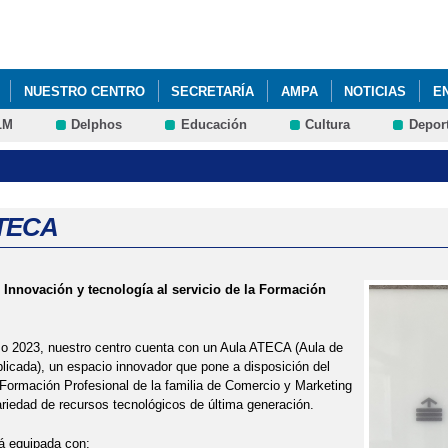
Pasar al
contenido
principal
NUESTRO CENTRO
SECRETARÍA
AMPA
NOTICIAS
E
LM
Delphos
Educación
Cultura
Depor
ATECA
Innovación y tecnología al servicio de la Formación
so 2023, nuestro centro cuenta con un Aula ATECA (Aula de
licada), un espacio innovador que pone a disposición del
ormación Profesional de la familia de Comercio y Marketing
riedad de recursos tecnológicos de última generación.
á equipada con: