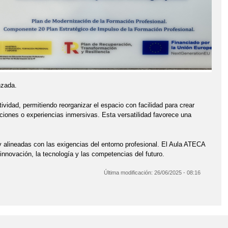
nzada.
vidad, permitiendo reorganizar el espacio con facilidad para crear
aciones o experiencias inmersivas. Esta versatilidad favorece una
y alineadas con las exigencias del entorno profesional. El Aula ATECA
nnovación, la tecnología y las competencias del futuro.
Última modificación:
26/06/2025 - 08:16